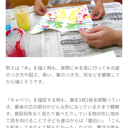
船橋で活躍するママ
赤ちゃん・育児
食育
例えば「木」を描く時も、実際に木を見に行って木の皮
のつき方や固さ、臭い、葉のつき方、形などを観察して
から描くそうです。
「キャベツ」を描写する時も、葉を1枚1枚全部取ってい
き、最後の芯の部分がどんな形になっているかまで観察
す。普段何気なく見たり食べたりしている物の形に改め
て目を向けることで子ども達はからは「面白い」「こん
な形をしてるなんて知らなかった」などの、驚きの声も