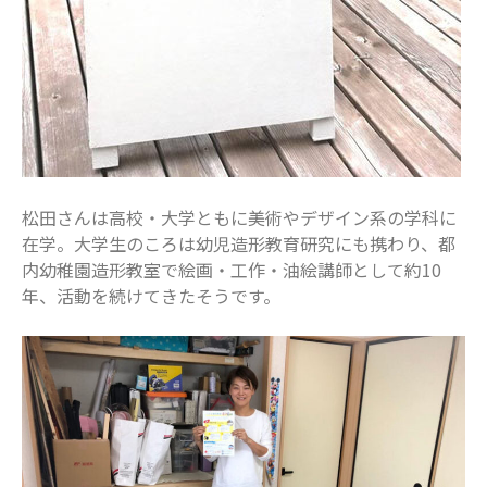
2024年6月
2024年5月
2024年4月
2024年3月
2024年2月
2024年1月
2023年12月
松田さんは高校・大学ともに美術やデザイン系の学科に
2023年11月
在学。大学生のころは幼児造形教育研究にも携わり、都
2023年10月
内幼稚園造形教室で絵画・工作・油絵講師として約10
2023年9月
年、活動を続けてきたそうです。
2023年8月
2023年7月
2023年6月
2023年5月
2023年4月
2023年3月