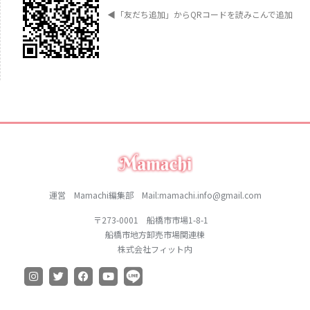
◀︎
「友だち追加」からQRコードを読みこんで追加
運営 Mamachi編集部 Mail:mamachi.info@gmail.com
〒273-0001 船橋市市場1-8-1
船橋市地方卸売市場関連棟
株式会社フィット内