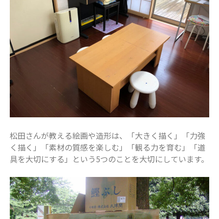
2020年8月
2020年7月
2020年6月
2020年5月
2020年4月
2020年3月
2020年2月
2020年1月
2019年12月
松田さんが教える絵画や造形は、「大きく描く」「力強
2019年11月
く描く」「素材の質感を楽しむ」「観る力を育む」「道
2019年10月
具を大切にする」という5つのことを大切にしています。
2019年9月
2019年8月
2019年7月
2019年6月