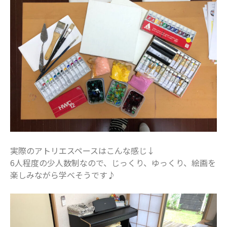
2021年11月
2021年10月
2021年9月
2021年8月
2021年7月
2021年6月
2021年5月
2021年4月
2021年3月
2021年2月
実際のアトリエスペースはこんな感じ↓
2021年1月
6人程度の少人数制なので、じっくり、ゆっくり、絵画を
楽しみながら学べそうです♪
2020年12月
2020年11月
2020年10月
2020年9月