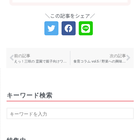
＼この記事をシェア／
前の記事
次の記事
えっ！三咲の 霊園で親子向けワークショップイベント？！7月30日（火）開催！
食育コラム vol.5 / 野菜への興味・関心を高めよう
キーワード検索