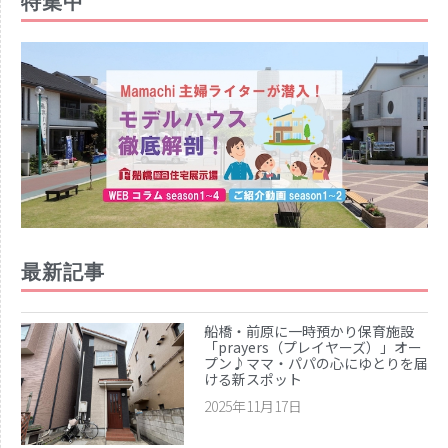
特集中
最新記事
船橋・前原に一時預かり保育施設
「prayers（プレイヤーズ）」オー
プン♪ママ・パパの心にゆとりを届
ける新スポット
2025年11月17日