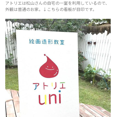
アトリエは松山さんの自宅の一室を利用しているので、
表示できるコメントはありません。
外観は普通のお家。↓こちらの看板が目印です。
アーカイブ
2025年11月
2025年7月
2025年6月
2025年5月
2025年4月
2025年3月
2025年2月
2025年1月
2024年12月
2024年10月
2024年8月
2024年7月