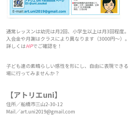
通常レッスンは幼児は月2回、小学生以上は月3回程度。
入会金や月謝はクラスにより異なります（3000円～）。
詳しくは
HP
でご確認を！
子ども達の素晴らしい感性を形にし、自由に表現できる
場に行ってみませんか？
【アトリエuni】
住所／船橋市三山2-30-12
Mail／art.uni2019@gmail.com