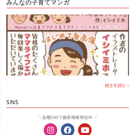
みんなの子育てマンガ
続きを読む »
SNS
＼各種SNSで最新情報発信中 ／