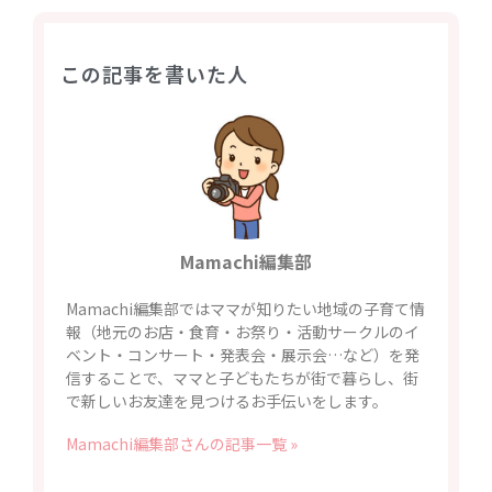
2021年8月
2021年7月
この記事を書いた人
2021年6月
2021年5月
2021年4月
2021年3月
2021年2月
2021年1月
Mamachi編集部
2020年12月
2020年11月
Mamachi編集部ではママが知りたい地域の子育て情
2020年10月
報（地元のお店・食育・お祭り・活動サークルのイ
ベント・コンサート・発表会・展示会…など）を発
2020年9月
信することで、ママと子どもたちが街で暮らし、街
2020年8月
で新しいお友達を見つけるお手伝いをします。
2020年7月
Mamachi編集部さんの記事一覧 »
2020年6月