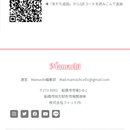
◀︎
「友だち追加」からQRコードを読みこんで追加
運営 Mamachi編集部 Mail:mamachi.info@gmail.com
〒273-0001 船橋市市場1-8-1
船橋市地方卸売市場関連棟
株式会社フィット内