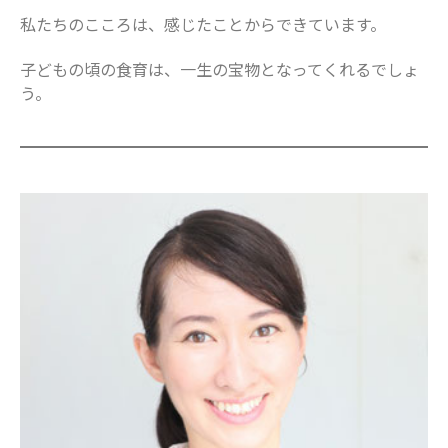
2024年2月
私たちのこころは、感じたことからできています。
2024年1月
子どもの頃の食育は、一生の宝物となってくれるでしょ
2023年12月
う。
2023年11月
2023年10月
2023年9月
2023年8月
2023年7月
2023年6月
2023年5月
2023年4月
2023年3月
2023年2月
2023年1月
2022年12月