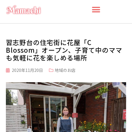
習志野台の住宅街に花屋「C
Blossom」オープン、子育て中のママ
も気軽に花を楽しめる場所
2020年11月20日
地域のお店
検索
検
索
最近の投稿