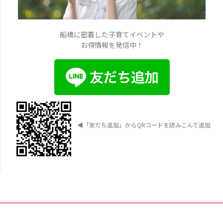
船橋に密着した子育てイベントや
お得情報を発信中！
◀︎
「友だち追加」からQRコードを読みこんで追加