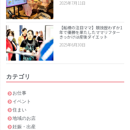
2025年7月11日
【船橋の注目ママ】競技歴わずか1
年で優勝を果たしたママリフター
きっかけは産後ダイエット
2025年6月30日
カテゴリ
お仕事
イベント
住まい
地域のお店
妊娠・出産