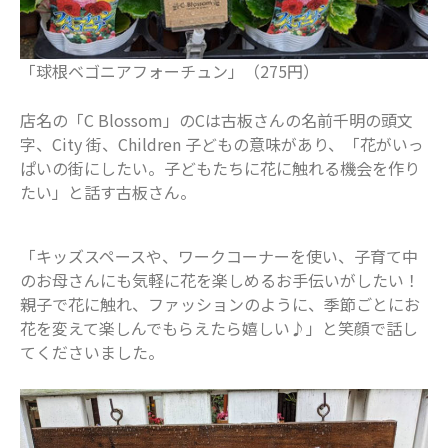
船橋で活躍するママ
赤ちゃん・育児
食育
「球根ベゴニアフォーチュン」（275円）
店名の「C Blossom」のCは古板さんの名前千明の頭文
字、City 街、Children 子どもの意味があり、「花がいっ
ぱいの街にしたい。子どもたちに花に触れる機会を作り
たい」と話す古板さん。
「キッズスペースや、ワークコーナーを使い、子育て中
のお母さんにも気軽に花を楽しめるお手伝いがしたい！
親子で花に触れ、ファッションのように、季節ごとにお
花を変えて楽しんでもらえたら嬉しい♪」と笑顔で話し
てくださいました。