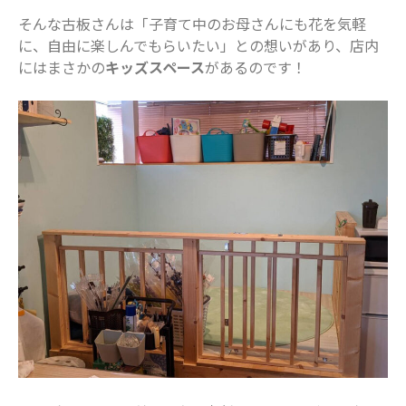
2023年2月
そんな古板さんは「子育て中のお母さんにも花を気軽
2023年1月
に、自由に楽しんでもらいたい」との想いがあり、店内
2022年12月
にはまさかの
キッズスペース
があるのです！
2022年11月
2022年10月
2022年9月
2022年8月
2022年7月
2022年6月
2022年5月
2022年4月
2022年3月
2022年2月
2022年1月
2021年12月