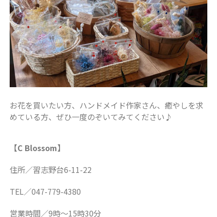
お花を買いたい方、ハンドメイド作家さん、癒やしを求
めている方、ぜひ一度のぞいてみてください♪
【C Blossom】
住所／習志野台6-11-22
TEL／047-779-4380
営業時間／9時〜15時30分