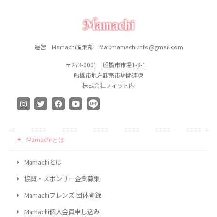
2021年1月
2020年12月
2020年11月
運営 Mamachi編集部 Mail:mamachi.info@gmail.com
2020年10月
2020年9月
〒273-0001 船橋市市場1-8-1
船橋市地方卸売市場関連棟
2020年8月
株式会社フィット内
2020年7月
2020年6月
2020年5月
2020年4月
Mamachiとは
2020年3月
Mamachiとは
2020年2月
2020年1月
協賛・スポンサー企業募集
2019年12月
Mamachiフレンズ 団体登録
2019年11月
Mamachi個人会員申し込み