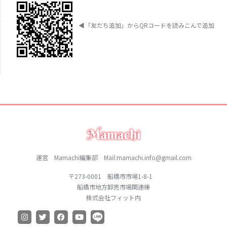
◀︎
「友だち追加」からQRコードを読みこんで追加
運営 Mamachi編集部 Mail:mamachi.info@gmail.com
〒273-0001 船橋市市場1-8-1
船橋市地方卸売市場関連棟
株式会社フィット内