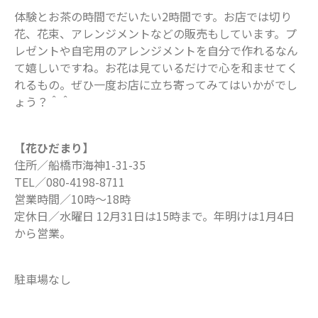
体験とお茶の時間でだいたい2時間です。お店では切り
花、花束、アレンジメントなどの販売もしています。プ
レゼントや自宅用のアレンジメントを自分で作れるなん
て嬉しいですね。お花は見ているだけで心を和ませてく
れるもの。ぜひ一度お店に立ち寄ってみてはいかがでし
ょう？＾＾
【花ひだまり】
住所／船橋市海神1-31-35
TEL／080-4198-8711
営業時間／10時〜18時
定休日／水曜日 12月31日は15時まで。年明けは1月4日
から営業。
駐車場なし