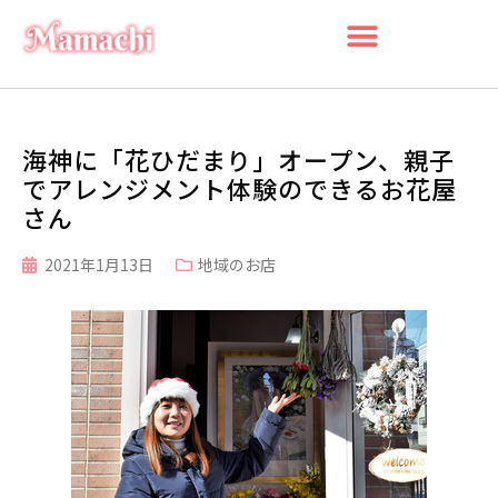
海神に「花ひだまり」オープン、親子
でアレンジメント体験のできるお花屋
さん
2021年1月13日
地域のお店
検索
検
索
最近の投稿
船橋・前原に一時預かり保育施設