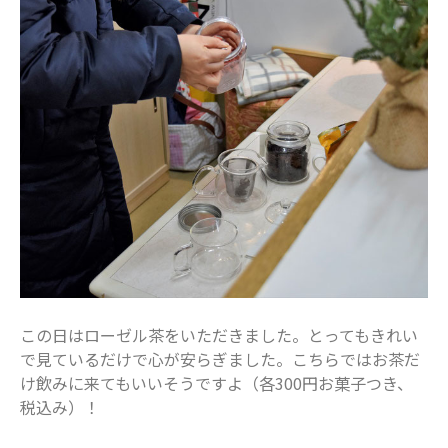
この日はローゼル茶をいただきました。とってもきれい
で見ているだけで心が安らぎました。こちらではお茶だ
け飲みに来てもいいそうですよ（各300円お菓子つき、
税込み）！