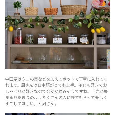
赤ちゃん・育児
食育
中国茶はクコの実などを加えてポットで丁寧に入れてく
れます。周さんは日本語がとても上手。子ども好きでお
しゃべりが好きなので会話が弾みそうですね。「光が集
まるひだまりのようたくさんの人に来てもらって楽しく
すごしてほしい」と周さん。