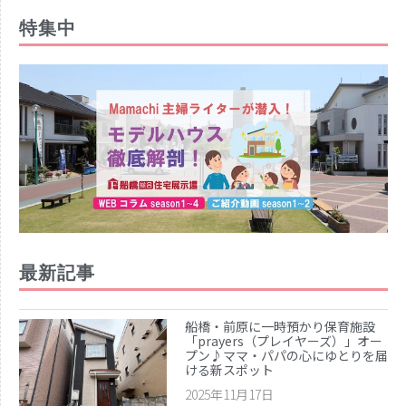
特集中
最新記事
船橋・前原に一時預かり保育施設
「prayers（プレイヤーズ）」オー
プン♪ママ・パパの心にゆとりを届
ける新スポット
2025年11月17日