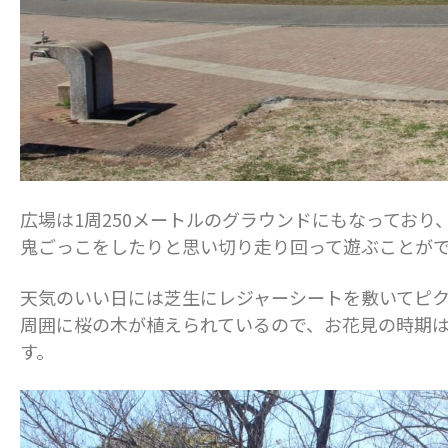
広場は1周250メートルのグラウンドにもなっており
鬼ごっこをしたりと思い切り走り回って遊ぶことが
天気のいい日には芝生にレジャーシートを敷いてピ
周囲に桜の木が植えられているので、お花見の時期
す。