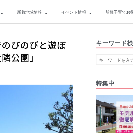
新着地域情報
イベント情報
船橋子育てお
でのびのびと遊ぼ
キーワード
近隣公園」
特集中