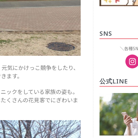
SNS
＼各種S
、元気にかけっこ競争をしたり、
できます。
公式LINE
クニックをしている家族の姿も。
はたくさんの花見客でにぎわいま