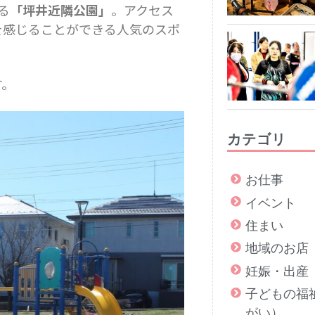
る
「坪井近隣公園」
。アクセス
を感じることができる人気のスポ
す。
カテゴリ
お仕事
イベント
住まい
地域のお店
妊娠・出産
子どもの福
がい）