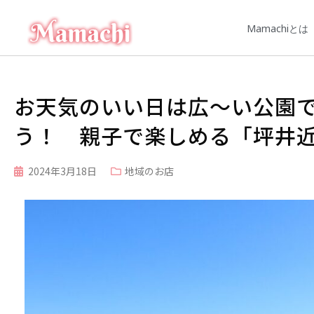
Mamachiとは
お天気のいい日は広～い公園
う！ 親子で楽しめる「坪井
2024年3月18日
地域のお店