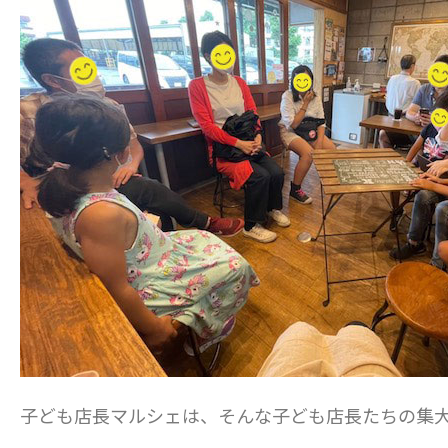
子ども店長マルシェは、そんな子ども店長たちの集