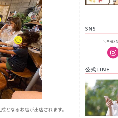
SNS
＼各種S
公式LINE
大成となるお店が出店されます。