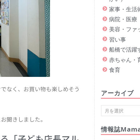
家事・生活
病院・医療
美容・ファ
習い事
船橋で活躍
赤ちゃん・
食育
けでなく、お買い物も楽しめそう
アーカイブ
にお聞きしました。
情報誌Mama
める「子ども店長マル