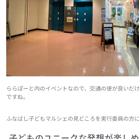
ららぽーと内のイベントなので、交通の便が良いだ
ですね。
ふなばし子どもマルシェの見どころを実行委員の方
子どものユニークな発想が楽し