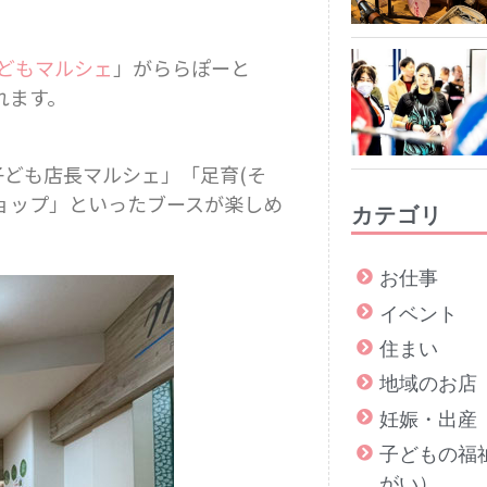
どもマルシェ
」がららぽーと
されます。
ども店長マルシェ」「足育(そ
ョップ」といったブースが楽しめ
カテゴリ
お仕事
イベント
住まい
地域のお店
妊娠・出産
子どもの福
がい）