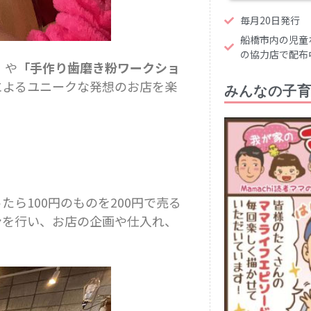
毎月20日発行
船橋市内の児童
の協力店で配布
」
や
「手作り歯磨き粉ワークショ
によるユニークな発想のお店を楽
みんなの子
ら100円のものを200円で売る
ンを行い、お店の企画や仕入れ、