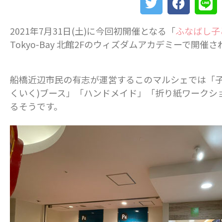
2021年7月31日(土)に今回初開催となる「
ふなばし子
Tokyo-Bay 北館2Fのウィズダムアカデミーで開催
船橋近辺市民の有志が運営するこのマルシェでは「子
くいく)ブース」「ハンドメイド」「折り紙ワークシ
るそうです。