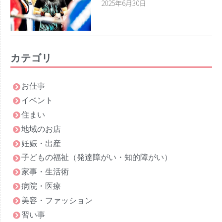
2025年6月30日
カテゴリ
お仕事
イベント
住まい
地域のお店
妊娠・出産
子どもの福祉（発達障がい・知的障がい）
家事・生活術
病院・医療
美容・ファッション
習い事