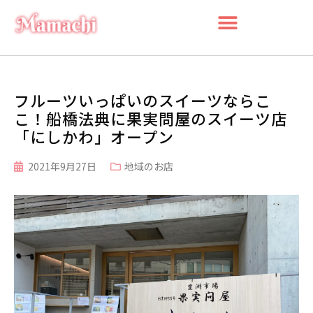
フルーツいっぱいのスイーツならこ
こ！船橋法典に果実問屋のスイーツ店
「にしかわ」オープン
2021年9月27日
地域のお店
検索
検
索
最近の投稿