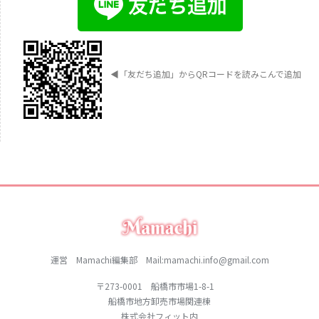
◀︎
「友だち追加」からQRコードを読みこんで追加
運営 Mamachi編集部 Mail:mamachi.info@gmail.com
〒273-0001 船橋市市場1-8-1
船橋市地方卸売市場関連棟
株式会社フィット内