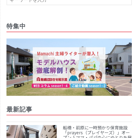
特集中
最新記事
船橋・前原に一時預かり保育施設
「prayers（プレイヤーズ）」オー
プン♪ママ・パパの心にゆとりを届