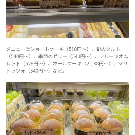
2020年8月
2020年7月
2020年6月
2020年5月
2020年4月
2020年3月
メニューはショートケーキ（518円～）、旬のタルト
2020年2月
（540円～）、季節のゼリー（540円～）、フルーツオム
レット（528円～）、ホールケーキ（2,138円～）、マリ
2020年1月
トッツォ（540円～）など。
2019年12月
2019年11月
2019年10月
2019年9月
2019年8月
2019年7月
2019年6月
2019年5月