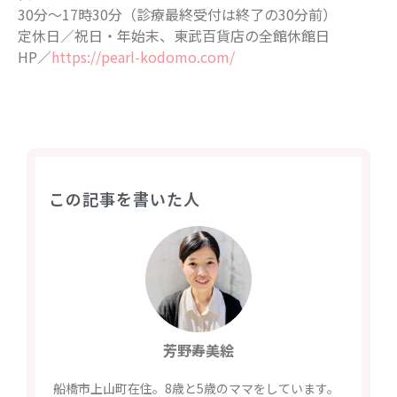
30分〜17時30分（診療最終受付は終了の30分前）
定休日／祝日・年始末、東武百貨店の全館休館日
HP／
https://pearl-kodomo.com/
この記事を書いた人
芳野寿美絵
船橋市上山町在住。8歳と5歳のママをしています。