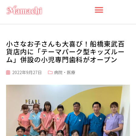
小さなお子さんも大喜び！船橋東武百
貨店内に「テーマパーク型キッズルー
ム」併設の小児専門歯科がオープン
2022年9月27日
病院・医療
検索
検
索
最近の投稿