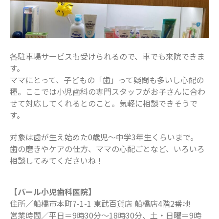
各駐車場サービスも受けられるので、車でも来院できま
す。
ママにとって、子どもの「歯」って疑問も多いし心配の
種。ここでは小児歯科の専門スタッフがお子さんに合わ
せて対応してくれるとのこと。気軽に相談できそうで
す。
対象は歯が生え始めた0歳児〜中学3年生くらいまで。
歯の磨きやケアの仕方、ママの心配ごとなど、いろいろ
相談してみてくださいね！
【パール小児歯科医院】
住所／船橋市本町7-1-1 東武百貨店 船橋店4階2番地
営業時間／平日＝9時30分～18時30分、土・日曜＝9時