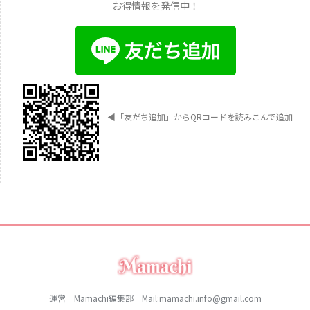
お得情報を発信中！
◀︎
「友だち追加」からQRコードを読みこんで追加
運営 Mamachi編集部 Mail:mamachi.info@gmail.com