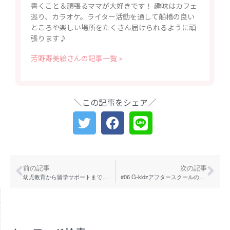
書くこと＆頑張るママが大好きです！ 趣味はカフェ
巡り、カラオケ。ライター活動を通して船橋の良い
ところや楽しい場所をたくさん届けられるように頑
張ります♪
芳野寿美絵さんの記事一覧 »
＼この記事をシェア／
前の記事
次の記事
幼児教育から留学サポートまでワンストップで行なう英語教育、南船橋のIBジャパン
#06 G-kidzアフタースクールの先生たちにインタビュー