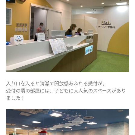
2023年2月
2023年1月
2022年12月
2022年11月
2022年10月
2022年9月
2022年8月
2022年7月
2022年6月
入り口を入ると清潔で開放感あふれる受付が。
2022年5月
受付の隣の部屋には、子どもに大人気のスペースがあり
2022年4月
ました！
2022年3月
2022年2月
2022年1月
2021年12月