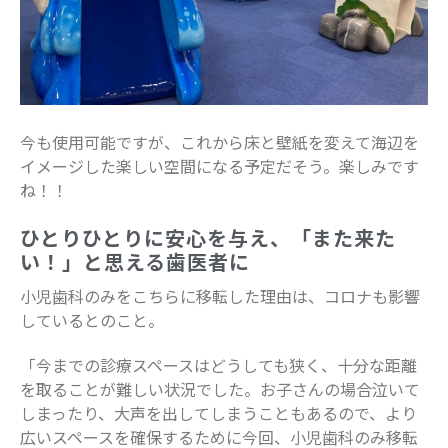
船橋で活躍するママ
赤ちゃん・育児
食育
今も使用可能ですが、これから床と壁紙を変えて海辺を
イメージした楽しい空間になる予定だそう。楽しみです
ね！！
ひとりひとりに安心を与え、「また来た
い！」と思える歯医者に
小児歯科のみをこちらに移転した理由は、コロナも影響
しているとのこと。
「今までの診療スペースはどうしても狭く、十分な距離
を取ることが難しい状況でした。お子さんの場合泣いて
しまったり、大声を出してしまうこともあるので、より
広いスペースを確保するために今回、小児歯科のみ移転