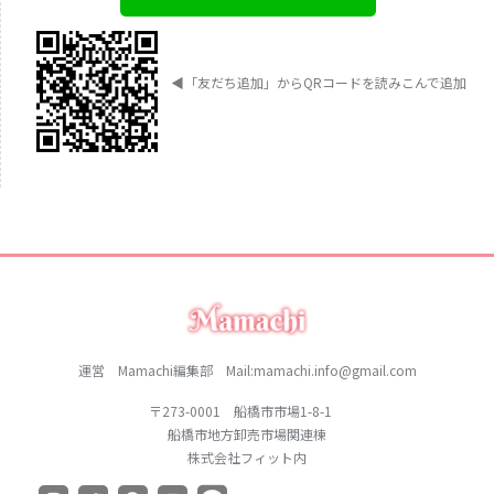
◀︎
「友だち追加」からQRコードを読みこんで追加
運営 Mamachi編集部 Mail:mamachi.info@gmail.com
〒273-0001 船橋市市場1-8-1
船橋市地方卸売市場関連棟
株式会社フィット内