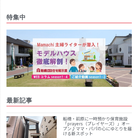
特集中
最新記事
船橋・前原に一時預かり保育施設
「prayers（プレイヤーズ）」オー
プン♪ママ・パパの心にゆとりを届
ける新スポット