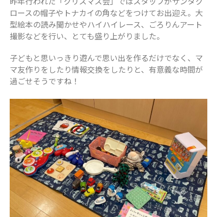
昨年行われた「クリスマス会」ではスタッフがサンタク
ロースの帽子やトナカイの角などをつけてお出迎え。大
型絵本の読み聞かせやハイハイレース、ごろりんアート
撮影などを行い、とても盛り上がりました。
子どもと思いっきり遊んで思い出を作るだけでなく、マ
マ友作りをしたり情報交換をしたりと、有意義な時間が
過ごせそうですね！