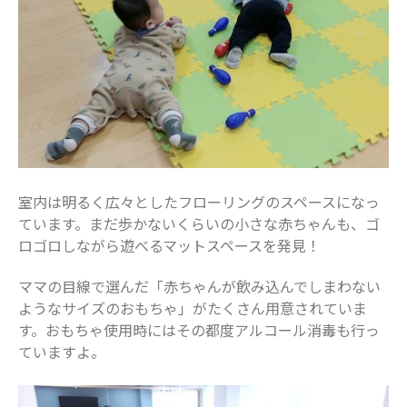
2023年3月
2023年2月
2023年1月
2022年12月
2022年11月
2022年10月
2022年9月
2022年8月
室内は明るく広々としたフローリングのスペースになっ
ています。まだ歩かないくらいの小さな赤ちゃんも、ゴ
2022年7月
ロゴロしながら遊べるマットスペースを発見！
2022年6月
2022年5月
ママの目線で選んだ「赤ちゃんが飲み込んでしまわない
2022年4月
ようなサイズのおもちゃ」がたくさん用意されていま
す。おもちゃ使用時にはその都度アルコール消毒も行っ
2022年3月
ていますよ。
2022年2月
2022年1月