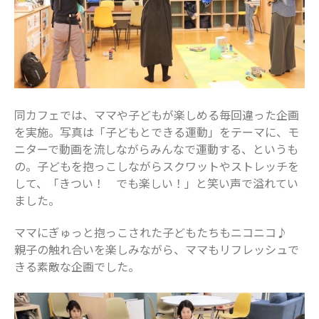
習い事
船橋で活躍するママ
赤ちゃん・育児
食育
同カフェでは、ママや子どもが楽しめる毎回違った企画
を実施。写真は「子どもとできる運動」をテーマに、モ
ニターで動画を流しながらみんなで運動する、というも
の。子どもを抱っこしながらスクワットやストレッチを
して、「きつい！ でも楽しい！」と笑い声で溢れてい
ました。
ママにぎゅっと抱っこされた子どもたちもニコニコ♪
親子の触れ合いを楽しみながら、ママもリフレッシュで
きる素敵な企画でした。