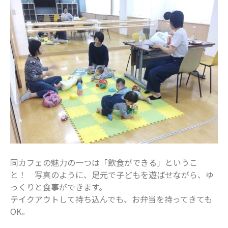
2021年12月
2021年11月
2021年10月
2021年9月
2021年8月
2021年7月
2021年6月
2021年5月
2021年4月
2021年3月
2021年2月
同カフェの魅力の一つは「飲食ができる」というこ
2021年1月
と！ 写真のように、足元で子どもを遊ばせながら、ゆ
2020年12月
っくりと食事ができます。
2020年11月
テイクアウトして持ち込んでも、お弁当を持ってきても
OK。
2020年10月
2020年9月