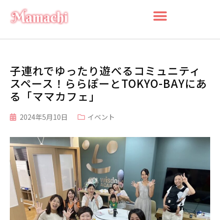
子連れでゆったり遊べるコミュニティ
スペース！ららぽーとTOKYO-BAYにあ
る「ママカフェ」
2024年5月10日
イベント
検索
検
索