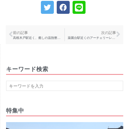
前の記事
次の記事
高根木戸駅近く、癒しの温熱整体とカラダに優しいランチがセットになった「温熱喫茶」。ママにうれしい託児つき♪
薬園台駅近くのアーチェリーレンジ横に「入母屋（いりもや）珈琲津田沼店」、子どももペットも一緒に
キーワード検索
特集中