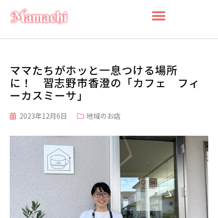
ママたちがホッと一息つける場所
に！ 習志野市香澄の「カフェ フィ
ーカスミーサ」
2023年12月6日
地域のお店
検索
検
索