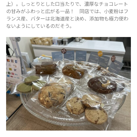
上）。しっとりとした口当たりで、濃厚なチョコレート
の甘みがふわっと広がる一品！ 同店では、小麦粉はフ
ランス産、バターは北海道産と決め、添加物も極力使わ
ないようにしているのだそう。