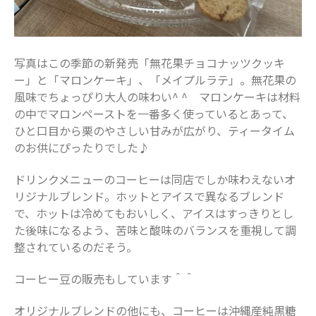
写真はこの季節の新発売「無花果チョコナッツクッキ
ー」と「マロンケーキ」、「メイプルラテ」。無花果の
風味でちょっぴり大人の味わい^ ^ マロンケーキは材料
の中でマロンペーストを一番多く使っているとあって、
ひと口目から栗のやさしい甘みが広がり、ティータイム
のお供にぴったりでした♪
ドリンクメニューのコーヒーは同店でしか味わえないオ
リジナルブレンド。ホットとアイスで異なるブレンド
で、ホットは冷めてもおいしく、アイスはすっきりとし
た後味になるよう、苦味と酸味のバランスを重視して調
整されているのだそう。
コーヒー豆の販売もしています＾＾
オリジナルブレンドの他にも、コーヒーは沖縄産純黒糖