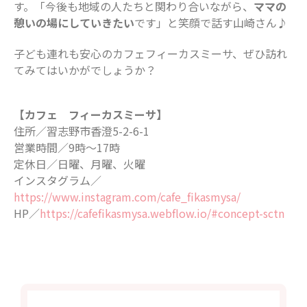
す。「今後も地域の人たちと関わり合いながら、
ママの
憩いの場にしていきたい
です」と笑顔で話す山崎さん♪
子ども連れも安心のカフェフィーカスミーサ、ぜひ訪れ
てみてはいかがでしょうか？
【カフェ フィーカスミーサ】
住所／習志野市香澄5-2-6-1
営業時間／9時～17時
定休日／日曜、月曜、火曜
インスタグラム／
https://www.instagram.com/cafe_fikasmysa/
HP／
https://cafefikasmysa.webflow.io/#concept-sctn