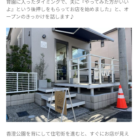
育園に入ったタイミングで、夫に『やってみた方がいい
最近のコメント
よ』という後押しをもらってお店を始めました」と、オ
ープンのきっかけを話します♪
表示できるコメントはありません。
アーカイブ
2025年11月
2025年7月
2025年6月
2025年5月
2025年4月
2025年3月
2025年2月
2025年1月
2024年12月
2024年10月
香澄公園を背にして住宅街を進むと、すぐにお店が見え
2024年8月