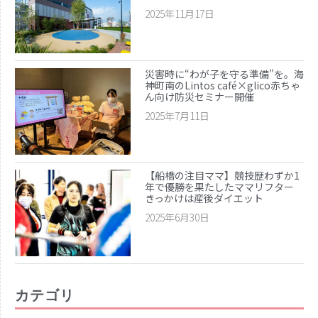
2025年11月17日
災害時に“わが子を守る準備”を。海
神町南のLintos café×glico赤ちゃ
ん向け防災セミナー開催
2025年7月11日
【船橋の注目ママ】競技歴わずか1
年で優勝を果たしたママリフター
きっかけは産後ダイエット
2025年6月30日
カテゴリ