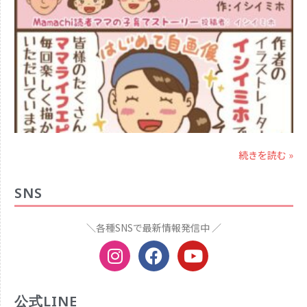
続きを読む »
SNS
＼各種SNSで最新情報発信中 ／
公式LINE