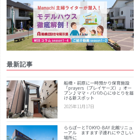
最新記事
船橋・前原に一時預かり保育施設
「prayers（プレイヤーズ）」オー
プン♪ママ・パパの心にゆとりを届
ける新スポット
2025年11月17日
ららぽーとTOKYO-BAY 北館リニュ
ーアル ますます子連れにやさしい
場所に