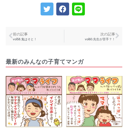
2023年9月
2023年8月
2023年7月
2023年6月
前の記事
次の記事
vol58.鬼はそと！
vol60.先生が苦手？！
2023年5月
2023年4月
2023年3月
最新のみんなの子育てマンガ
2023年2月
2023年1月
2022年12月
2022年11月
2022年10月
2022年9月
2022年8月
2022年7月