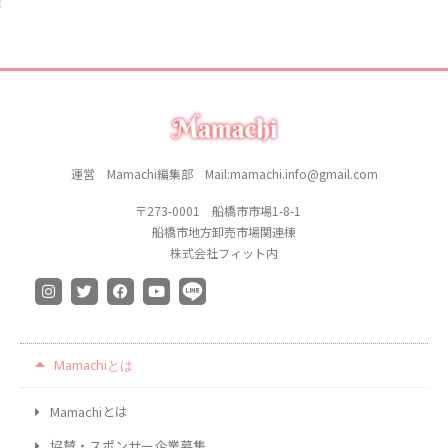
運営 Mamachi編集部 Mail:mamachi.info@gmail.com
〒273-0001 船橋市市場1-8-1
船橋市地方卸売市場関連棟
株式会社フィット内
Mamachiとは
Mamachiとは
協賛・スポンサー企業募集