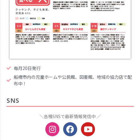
毎月20日発行
船橋市内の児童ホームや公民館、図書館、地域の協力店で配
布中！
SNS
＼各種SNSで最新情報発信中 ／