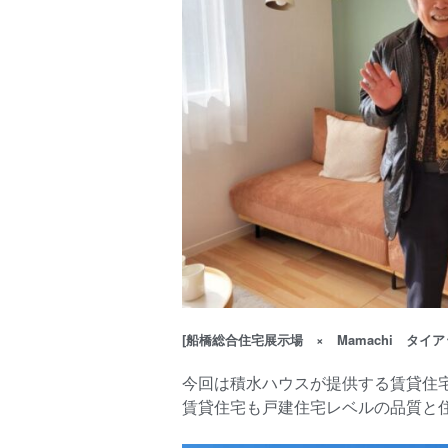
[船橋総合住宅展示場 × Mamachi タイア
今回は積水ハウスが提供する賃貸住
賃貸住宅も戸建住宅レベルの品質と