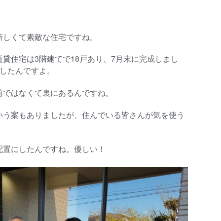
新しくて素敵な住宅ですね。
貸住宅は3階建てで18戸あり、7月末に完成しまし
成したんですよ。
前ではなくて裏にあるんですね。
いう案もありましたが、住んでいる皆さんが気を使う
。
配置にしたんですね。優しい！