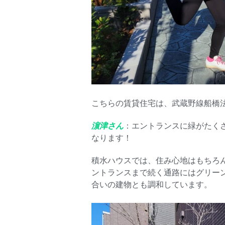
こちらの賃貸住宅は、武蔵野線船橋
濵津さん
：エントランスに緑がたく
なります！
積水ハウスでは、住み心地はもちろ
ントランスまで続く通路にはグリー
合いの建物とも調和しています。