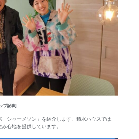
ップ記事]
宅「シャーメゾン」を紹介します。積水ハウスでは、
住み心地を提供しています。