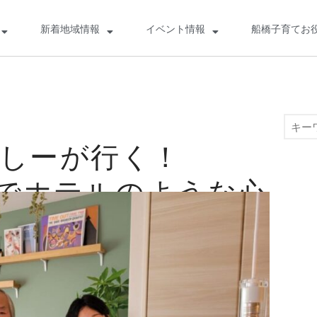
新着地域情報
イベント情報
船橋子育てお
っしーが行く！
るでホテルのような心
！積水ハウスの賃貸
メゾン」