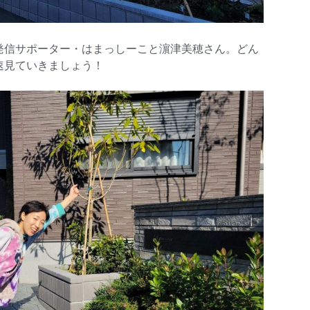
発信サポーター・はまっしーこと濵津美穂さん。どん
速見ていきましょう！