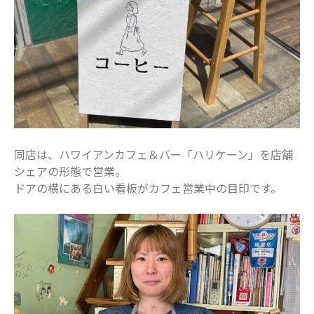
最近のコメント
表示できるコメントはありません。
アーカイブ
2025年11月
2025年7月
2025年6月
同店は、ハワイアンカフェ＆バー「ハリケーン」を店舗
2025年5月
シェアの形態で営業。
ドアの横にある白い看板がカフェ営業中の目印です。
2025年4月
2025年3月
2025年2月
2025年1月
2024年12月
2024年10月
2024年8月