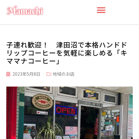
子連れ歓迎！ 津田沼で本格ハンドド
リップコーヒーを気軽に楽しめる「キ
ママナコーヒー」
2023年5月8日
地域のお店
検索
検
索