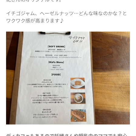
美容・ファッション
習い事
イチゴジャム、ヘーゼルナッツ…どんな味なのかな？と
ワクワク感が高まります♪
船橋で活躍するママ
赤ちゃん・育児
食育
ディカフェもあるので妊婦さんや授乳中のママでも安心