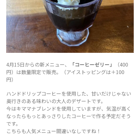
4月15日からの新メニュー、
「コーヒーゼリー」
（400
円）は数量限定で販売。（アイストッピングは＋100
円）
ハンドドリップコーヒーを使用した、甘いだけじゃない
奥行きのある味わいの大人のデザートです。
今はキママナブレンドを使用していますが、気温が高く
なったらもっとあっさりしたコーヒーで作る予定だそう
です。
こちらも人気メニュー間違いなしですね！