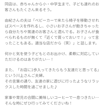
同店は、赤ちゃんから小・中学生まで、子ども連れのお
客さんもたくさん来るそう。
由紀さんの夫は「ベビーカーで来たら椅子を移動させれ
ばスペースを作れるし、小さいお子さんが飽きちゃった
ら自分たちや常連のお客さんと遊んでる。お子さんが食
べられるものが無くて『近くで買っておいで！』って言
ったこともある。適当な店だから（笑）」と話します。
何かと気を使う子どもとのお出かけ、柔軟に対応してい
ただけるのはありがたい…！
また、「お店に1歩入ってきたらもう友達だと思ってる」
という川上さんご夫婦。
その言葉の通り、友達の家に遊びに行ったようなリラッ
クスした時間を過ごせました♪
家事や育児の合間に美味しいコーヒーで一息つきたい…
そんな時にぜひ行ってみてくださいね！