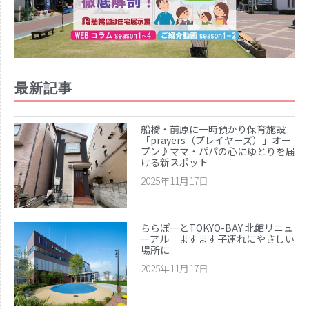
最新記事
船橋・前原に一時預かり保育施設
「prayers（プレイヤーズ）」オー
プン♪ママ・パパの心にゆとりを届
ける新スポット
2025年11月17日
ららぽーとTOKYO-BAY 北館リニュ
ーアル ますます子連れにやさしい
場所に
2025年11月17日