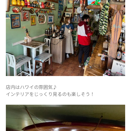
2023年4月
2023年3月
2023年2月
2023年1月
2022年12月
2022年11月
2022年10月
2022年9月
2022年8月
2022年7月
店内はハワイの雰囲気♪
2022年6月
インテリアをじっくり見るのも楽しそう！
2022年5月
2022年4月
2022年3月
2022年2月