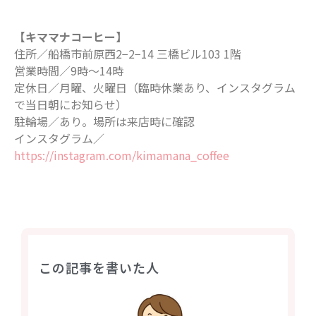
【キママナコーヒー】
住所／船橋市前原西2−2−14 三橋ビル103 1階
営業時間／9時〜14時
定休日／月曜、火曜日（臨時休業あり、インスタグラム
で当日朝にお知らせ）
駐輪場／あり。場所は来店時に確認
インスタグラム／
https://instagram.com/kimamana_coffee
この記事を書いた人