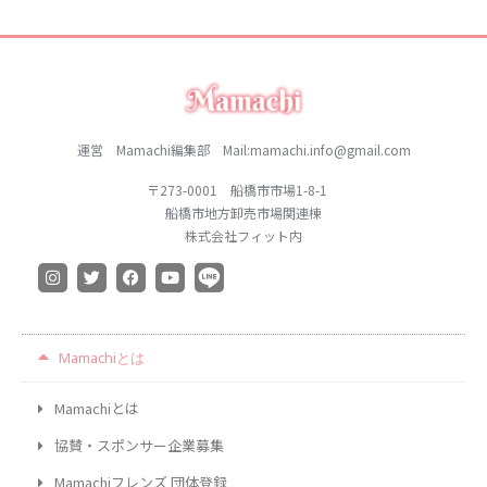
運営 Mamachi編集部 Mail:mamachi.info@gmail.com
〒273-0001 船橋市市場1-8-1
船橋市地方卸売市場関連棟
株式会社フィット内
Mamachiとは
Mamachiとは
協賛・スポンサー企業募集
Mamachiフレンズ 団体登録