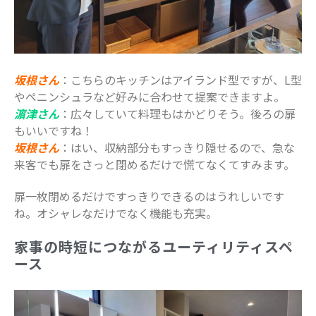
坂根さん
：こちらのキッチンはアイランド型ですが、L型
やペニンシュラなど好みに合わせて提案できますよ。
濵津さん
：広々していて料理もはかどりそう。後ろの扉
もいいですね！
坂根さん
：はい、収納部分もすっきり隠せるので、急な
来客でも扉をさっと閉めるだけで慌てなくてすみます。
扉一枚閉めるだけですっきりできるのはうれしいです
ね。オシャレなだけでなく機能も充実。
家事の時短につながるユーティリティスペ
ース