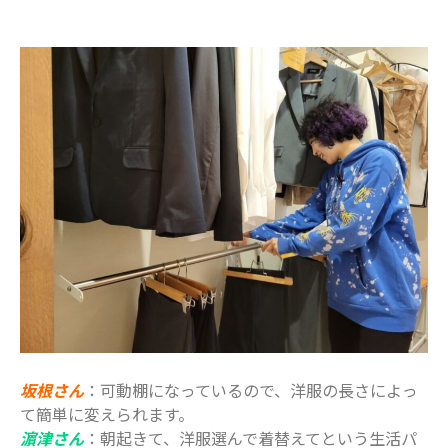
坂根さん
：可動棚になっているので、洋服の長さによっ
て簡単に変えられます。
濵津さん
：朝起きて、洋服選んで着替えてという生活パ