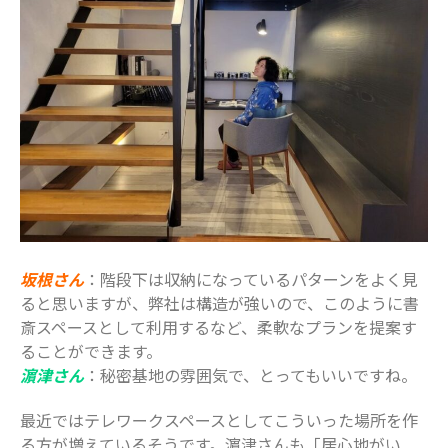
坂根さん
：階段下は収納になっているパターンをよく見
ると思いますが、弊社は構造が強いので、このように書
斎スペースとして利用するなど、柔軟なプランを提案す
ることができます。
濵津さん
：秘密基地の雰囲気で、とってもいいですね。
最近ではテレワークスペースとしてこういった場所を作
る方が増えているそうです。濵津さんも「居心地がい