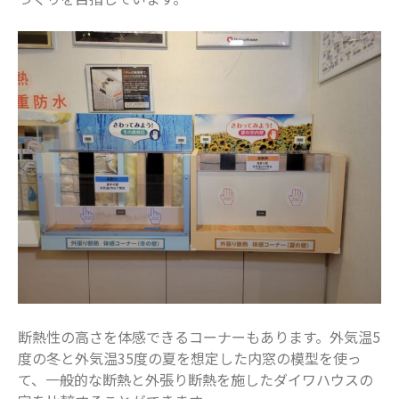
断熱性の高さを体感できるコーナーもあります。外気温5
度の冬と外気温35度の夏を想定した内窓の模型を使っ
て、一般的な断熱と外張り断熱を施したダイワハウスの