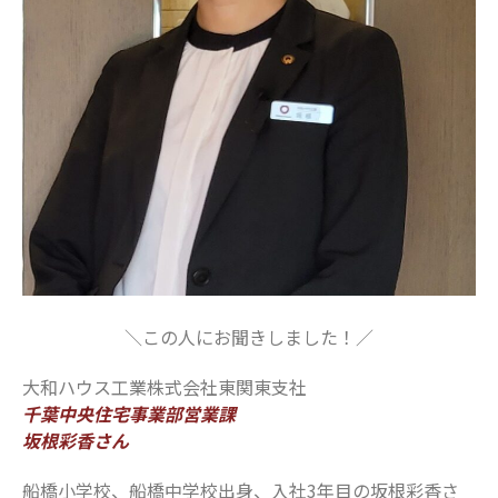
＼この人にお聞きしました！／
大和ハウス工業株式会社東関東支社
千葉中央住宅事業部営業課
坂根彩香さん
船橋小学校、船橋中学校出身、入社3年目の坂根彩香さ