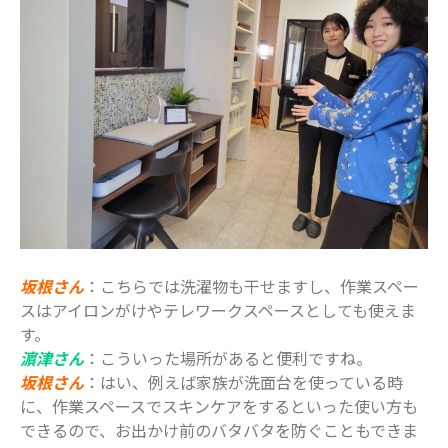
坂根さん
：こちらでは洗濯物も干せますし、作業スペー
スはアイロンがけやテレワークスペースとしても使えま
す。
濵津さん
：こういった場所があると便利ですね。
坂根さん
：はい、例えば家族が洗面台を使っている時
に、作業スペースでスキンケアをするといった使い方も
できるので、お出かけ前のバタバタを防ぐこともできま