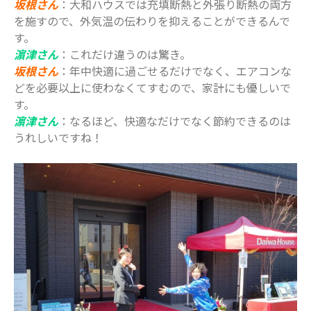
坂根さん
：大和ハウスでは充填断熱と外張り断熱の両方
を施すので、外気温の伝わりを抑えることができるんで
す。
濵津さん
：これだけ違うのは驚き。
坂根さん
：年中快適に過ごせるだけでなく、エアコンな
どを必要以上に使わなくてすむので、家計にも優しいで
す。
濵津さん
：なるほど、快適なだけでなく節約できるのは
うれしいですね！