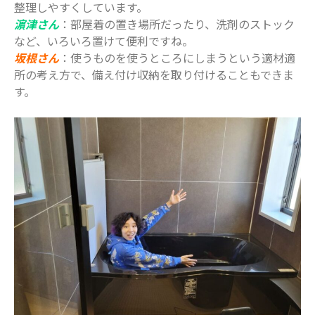
整理しやすくしています。
濵津さん
：部屋着の置き場所だったり、洗剤のストック
など、いろいろ置けて便利ですね。
坂根さん
：使うものを使うところにしまうという適材適
所の考え方で、備え付け収納を取り付けることもできま
す。