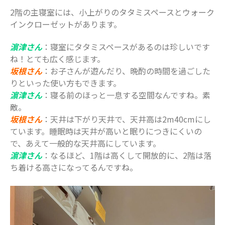
2階の主寝室には、小上がりのタタミスペースとウォーク
インクローゼットがあります。
濵津さん
：寝室にタタミスペースがあるのは珍しいです
ね！とても広く感じます。
坂根さん
：お子さんが遊んだり、晩酌の時間を過ごした
りといった使い方もできます。
濵津さん
：寝る前のほっと一息する空間なんですね。素
敵。
坂根さん
：天井は下がり天井で、天井高は2m40cmにし
ています。睡眠時は天井が高いと眠りにつきにくいの
で、あえて一般的な天井高にしています。
濵津さん
：なるほど、1階は高くして開放的に、2階は落
ち着ける高さになってるんですね。