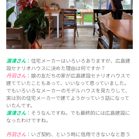
濵津さん
：住宅メーカーはいろいろありますが、広島建
設セナリオハウスに決めた理由は何ですか？
丹羽さん
：娘の友だちの家が広島建設セナリオハウスで
建てていたこともあって、いいなって思っていました。
でもいろいろなメーカーのモデルハウスを見たりして、
実は別の住宅メーカーで建てようかっていう話になって
いたんです。
濵津さん
：そうなんですね。でも最終的には広島建設に
なったわけですね。
丹羽さん
：いざ契約、という時に信用できないなと思う