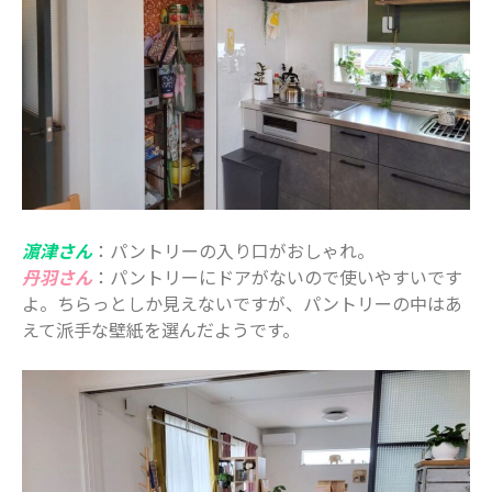
濵津さん
：パントリーの入り口がおしゃれ。
丹羽さん
：パントリーにドアがないので使いやすいです
よ。ちらっとしか見えないですが、パントリーの中はあ
えて派手な壁紙を選んだようです。