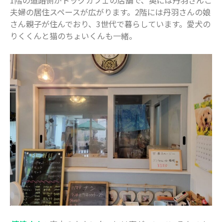
夫婦の居住スペースが広がります。2階には丹羽さんの娘
2020年10月
さん親子が住んでおり、3世代で暮らしています。愛犬の
2020年9月
りくくんと猫のちょいくんも一緒。
2020年8月
2020年7月
2020年6月
2020年5月
2020年4月
2020年3月
2020年2月
2020年1月
2019年12月
2019年11月
2019年10月
2019年9月
2019年8月