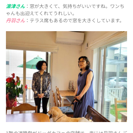
2022年2月
濵津さん
：窓が大きくて、気持ちがいいですね。ワンち
2022年1月
ゃんも出迎えてくれてうれしい。
2021年12月
丹羽さん
：テラス席もあるので窓を大きくしています。
2021年11月
2021年10月
2021年9月
2021年8月
2021年7月
2021年6月
2021年5月
2021年4月
2021年3月
2021年2月
2021年1月
2020年12月
1階の道路側がドッグカフェの店舗で、奥には丹羽さんご
2020年11月