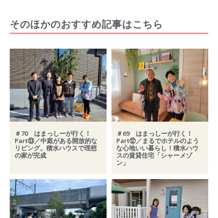
そのほかのおすすめ記事はこちら
＃70 はまっしーが行く！
＃69 はまっしーが行く！
Part⑬／中庭がある開放的な
Part⑫／まるでホテルのよう
リビング。積水ハウスで理想
な心地いい暮らし！積水ハウ
の家が完成
スの賃貸住宅「シャーメゾ
ン」