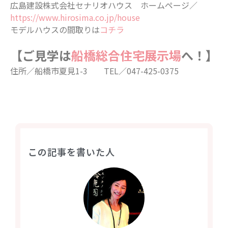
広島建設株式会社セナリオハウス ホームページ／
https://www.hirosima.co.jp/house
モデルハウスの間取りは
コチラ
【ご見学は
船橋総合住宅展示場
へ！】
住所／船橋市夏見1-3 TEL／047-425-0375
この記事を書いた人