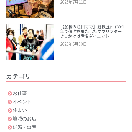
2025年7月11日
【船橋の注目ママ】競技歴わずか1
年で優勝を果たしたママリフター
きっかけは産後ダイエット
2025年6月30日
カテゴリ
お仕事
イベント
住まい
地域のお店
妊娠・出産