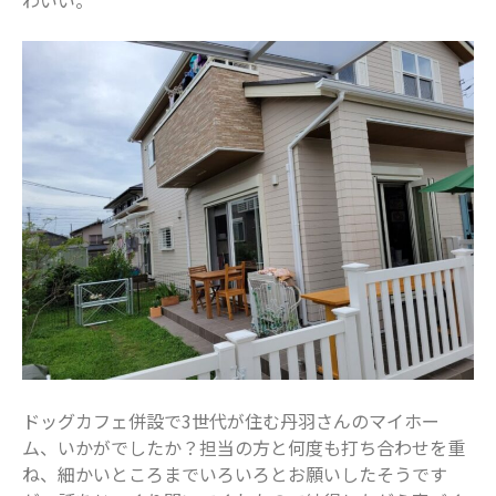
わいい。
ドッグカフェ併設で3世代が住む丹羽さんのマイホー
ム、いかがでしたか？担当の方と何度も打ち合わせを重
ね、細かいところまでいろいろとお願いしたそうです