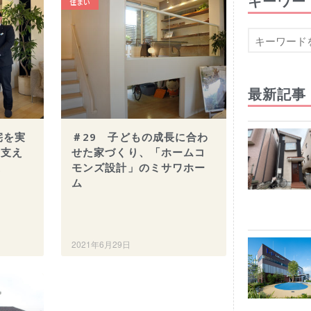
キーワー
住まい
最新記事
宅を実
＃29 子どもの成長に合わ
・支え
せた家づくり、「ホームコ
家
モンズ設計」のミサワホー
ム
2021年6月29日