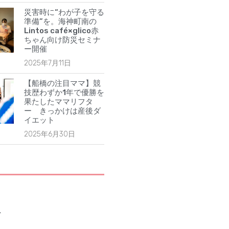
2025年1月
災害時に“わが子を守る
2024年12月
準備”を。海神町南の
Lintos café×glico赤
2024年10月
ちゃん向け防災セミナ
ー開催
2024年8月
2025年7月11日
2024年7月
2024年6月
【船橋の注目ママ】競
技歴わずか1年で優勝を
2024年5月
果たしたママリフタ
2024年4月
ー きっかけは産後ダ
イエット
2024年3月
2025年6月30日
2024年2月
2024年1月
2023年12月
2023年11月
2023年10月
ト
2023年9月