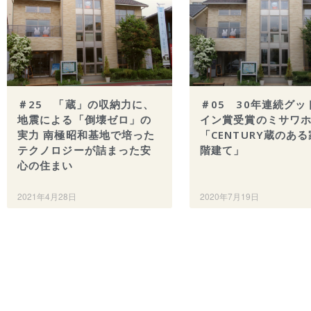
＃25 「蔵」の収納力に、
＃05 30年連続グッ
地震による「倒壊ゼロ」の
イン賞受賞のミサワ
実力 南極昭和基地で培った
「CENTURY蔵のある
テクノロジーが詰まった安
階建て」
心の住まい
2021年4月28日
2020年7月19日