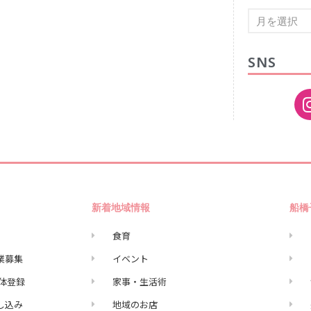
SNS
新着地域情報
船橋
食育
業募集
イベント
団体登録
家事・生活術
申し込み
地域のお店