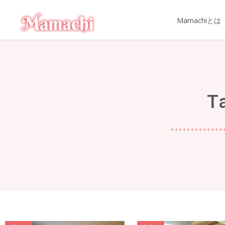
Mamachiとは
T